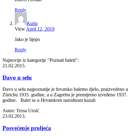
Reply
Katia
View
April 12, 2019
Jako je lijepo
Reply
Najnovije iz kategorije
"Poznati baleti"
:
21.02.2015.
Đavo u selu
Đavo u selu najpoznatije je hrvatsko baletno djelo, praizvedeno u
Zürichu 1935. godine, a u Zagrebu je premijerno izvedeno 1937.
godine. Balet se u Hrvatskom narodnom kazali
Autor: Tessa Uroić
23.02.2013.
Posvećenje proljeća