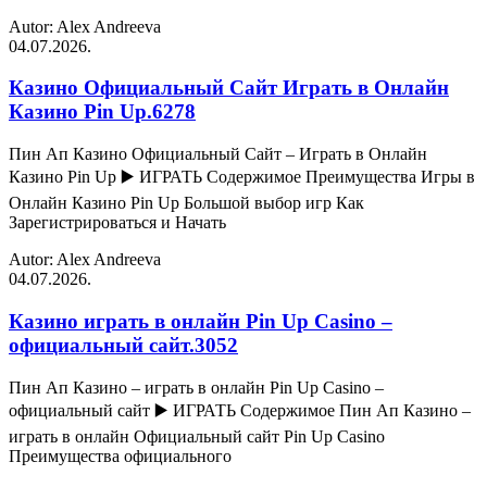
Autor: Alex Andreeva
04.07.2026.
Казино Официальный Сайт Играть в Онлайн
Казино Pin Up.6278
Пин Ап Казино Официальный Сайт – Играть в Онлайн
Казино Pin Up ▶️ ИГРАТЬ Содержимое Преимущества Игры в
Онлайн Казино Pin Up Большой выбор игр Как
Зарегистрироваться и Начать
Autor: Alex Andreeva
04.07.2026.
Казино играть в онлайн Pin Up Casino –
официальный сайт.3052
Пин Ап Казино – играть в онлайн Pin Up Casino –
официальный сайт ▶️ ИГРАТЬ Содержимое Пин Ап Казино –
играть в онлайн Официальный сайт Pin Up Casino
Преимущества официального