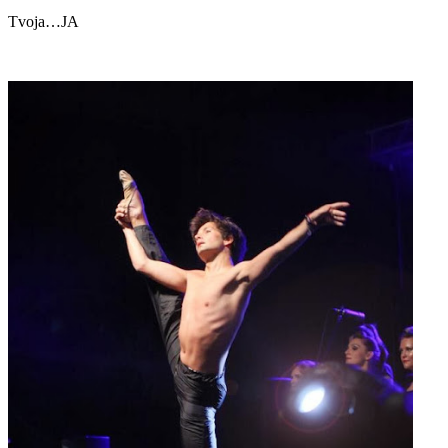
Tvoja…JA