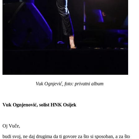
Vuk Ognjević, foto: privatni album
Vuk Ognjenović, solist HNK Osijek
Oj Vuče,
budi svoj, ne daj drugima da ti govore za što si sposoban, a za što