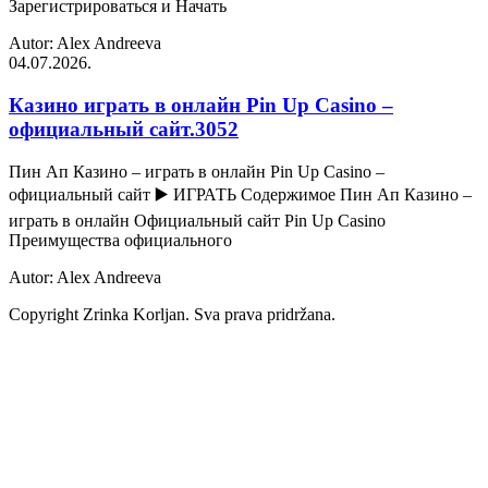
Зарегистрироваться и Начать
Autor: Alex Andreeva
04.07.2026.
Казино играть в онлайн Pin Up Casino –
официальный сайт.3052
Пин Ап Казино – играть в онлайн Pin Up Casino –
официальный сайт ▶️ ИГРАТЬ Содержимое Пин Ап Казино –
играть в онлайн Официальный сайт Pin Up Casino
Преимущества официального
Autor: Alex Andreeva
Copyright Zrinka Korljan. Sva prava pridržana.