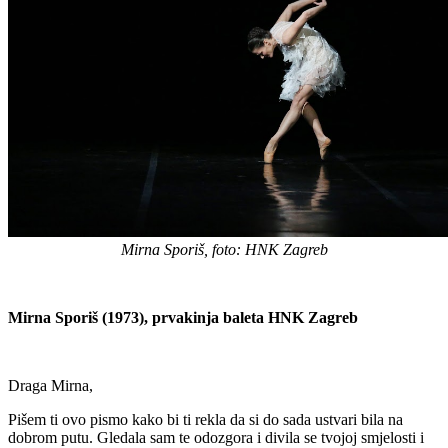
Mirna Sporiš, foto: HNK Zagreb
Mirna Sporiš (1973), prvakinja baleta HNK Zagreb
Draga Mirna,
Pišem ti ovo pismo kako bi ti rekla da si do sada ustvari bila na
dobrom putu. Gledala sam te odozgora i divila se tvojoj smjelosti i