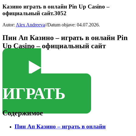
Казино играть в онлайн Pin Up Casino –
официальный сайт.3052
Autor:
Alex Andreeva
//
Datum objave: 04.07.2026.
Пин Ап Казино – играть в онлайн Pin
Up Casino – официальный сайт
▶️
ИГРАТЬ
Содержимое
Пин Ап Казино – играть в онлайн