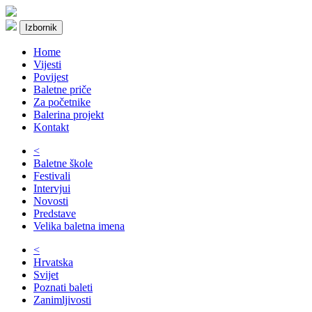
Izbornik
Home
Vijesti
Povijest
Baletne priče
Za početnike
Balerina projekt
Kontakt
<
Baletne škole
Festivali
Intervjui
Novosti
Predstave
Velika baletna imena
<
Hrvatska
Svijet
Poznati baleti
Zanimljivosti