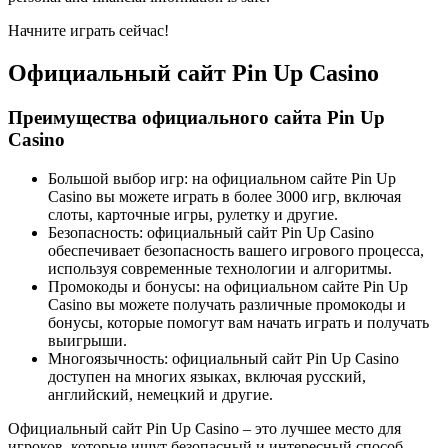
Начните играть сейчас!
Официальный сайт Pin Up Casino
Преимущества официального сайта Pin Up
Casino
Большой выбор игр: на официальном сайте Pin Up
Casino вы можете играть в более 3000 игр, включая
слоты, карточные игры, рулетку и другие.
Безопасность: официальный сайт Pin Up Casino
обеспечивает безопасность вашего игрового процесса,
используя современные технологии и алгоритмы.
Промокоды и бонусы: на официальном сайте Pin Up
Casino вы можете получать различные промокоды и
бонусы, которые помогут вам начать играть и получать
выигрыши.
Многоязычность: официальный сайт Pin Up Casino
доступен на многих языках, включая русский,
английский, немецкий и другие.
Официальный сайт Pin Up Casino – это лучшее место для
игроков, которые ищут безопасный и интересный способ