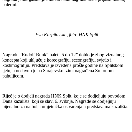
balerini.
Eva Karpilovska, foto: HNK Split
Nagradu “Rudolf Bunk” balet “5 do 12” dobio je zbog vizualnog
koncepta koji uključuje koreografiju, sceongrafiju, svjetlo i
kostimografiju. Predstava je izvedena prošle godine na Splitskom
ljetu, a nedavno je na Sarajevskoj zimi nagrađena Srebrnom
pahuljicom.
Riječ je o dodjeli nagrada HNK Split, koje se dodjeljuju povodom
Dana kazališta, koji se slavi 6. svibnja. Nagrade se dodjeljuju
bijenalno za najbolja umjetnička ostvarenja u predstavama kazališta.
.