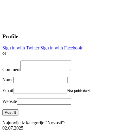
Profile
Sign in with Twitter
Sign in with Facebook
or
Comment
Name
Email
Not published
Website
Najnovije iz kategorije
"Novosti"
:
02.07.2025.