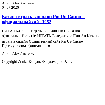
Autor: Alex Andreeva
04.07.2026.
Казино играть в онлайн Pin Up Casino –
официальный сайт.3052
Пин Ап Казино – играть в онлайн Pin Up Casino –
официальный сайт ▶️ ИГРАТЬ Содержимое Пин Ап Казино –
играть в онлайн Официальный сайт Pin Up Casino
Преимущества официального
Autor: Alex Andreeva
Copyright Zrinka Korljan. Sva prava pridržana.