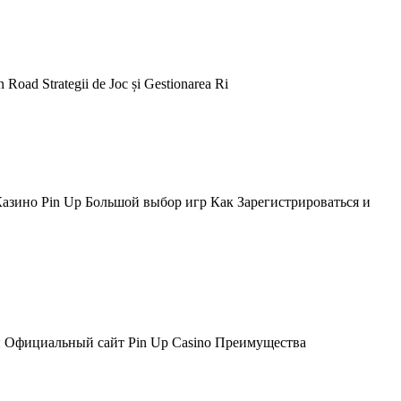
n Road Strategii de Joc și Gestionarea Ri
зино Pin Up Большой выбор игр Как Зарегистрироваться и
н Официальный сайт Pin Up Casino Преимущества