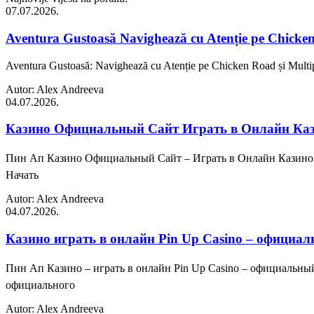
07.07.2026.
Aventura Gustoasă Navighează cu Atenție pe Chicken R
Aventura Gustoasă: Navighează cu Atenție pe Chicken Road și Multiplic
Autor: Alex Andreeva
04.07.2026.
Казино Официальный Сайт Играть в Онлайн Каз
Пин Ап Казино Официальный Сайт – Играть в Онлайн Казино 
Начать
Autor: Alex Andreeva
04.07.2026.
Казино играть в онлайн Pin Up Casino – официал
Пин Ап Казино – играть в онлайн Pin Up Casino – официальн
официального
Autor: Alex Andreeva