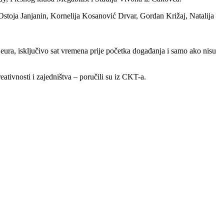
stoja Janjanin, Kornelija Kosanović Drvar, Gordan Križaj, Natalija
ura, isključivo sat vremena prije početka događanja i samo ako nisu
ativnosti i zajedništva – poručili su iz CKT-a.