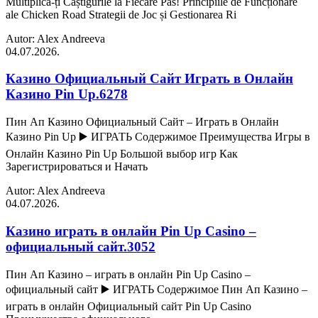
Multiplică-ți Câștigurile la Fiecare Pas! Principiile de Funcționare
ale Chicken Road Strategii de Joc și Gestionarea Ri
Autor: Alex Andreeva
04.07.2026.
Казино Официальный Сайт Играть в Онлайн
Казино Pin Up.6278
Пин Ап Казино Официальный Сайт – Играть в Онлайн
Казино Pin Up ▶️ ИГРАТЬ Содержимое Преимущества Игры в
Онлайн Казино Pin Up Большой выбор игр Как
Зарегистрироваться и Начать
Autor: Alex Andreeva
04.07.2026.
Казино играть в онлайн Pin Up Casino –
официальный сайт.3052
Пин Ап Казино – играть в онлайн Pin Up Casino –
официальный сайт ▶️ ИГРАТЬ Содержимое Пин Ап Казино –
играть в онлайн Официальный сайт Pin Up Casino