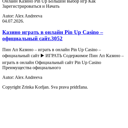
Онлайн Казино Pin Up Большой выбор игр Как
Зарегистрироваться и Начать
Autor: Alex Andreeva
04.07.2026.
Казино играть в онлайн Pin Up Casino –
официальный сайт.3052
Пин Ап Казино – играть в онлайн Pin Up Casino –
официальный сайт ▶️ ИГРАТЬ Содержимое Пин Ап Казино –
играть в онлайн Официальный сайт Pin Up Casino
Преимущества официального
Autor: Alex Andreeva
Copyright Zrinka Korljan. Sva prava pridržana.