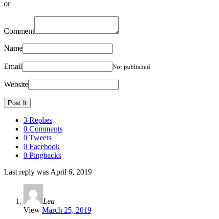
or
Comment
Name
Email
Not published
Website
3 Replies
0 Comments
0 Tweets
0 Facebook
0 Pingbacks
Last reply was April 6, 2019
Lea
View
March 25, 2019