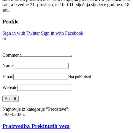
sati, a izvedbe 21. prosinca, te 10. i 11. siječnja sljedeće godine u 18
sati.
Profile
Sign in with Twitter
Sign in with Facebook
or
Comment
Name
Email
Not published
Website
Najnovije iz kategorije
"Predstave"
:
28.03.2025.
Praizvedba Prekinutih veza