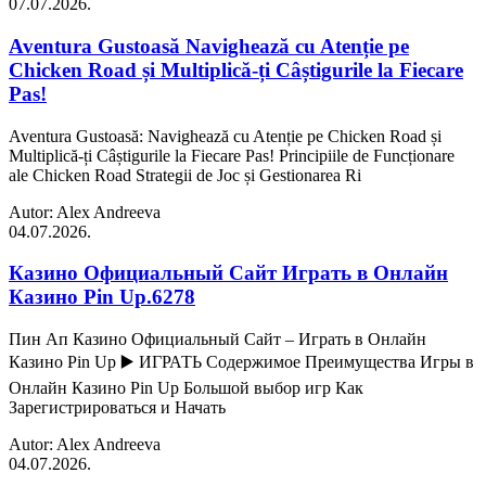
07.07.2026.
Aventura Gustoasă Navighează cu Atenție pe
Chicken Road și Multiplică-ți Câștigurile la Fiecare
Pas!
Aventura Gustoasă: Navighează cu Atenție pe Chicken Road și
Multiplică-ți Câștigurile la Fiecare Pas! Principiile de Funcționare
ale Chicken Road Strategii de Joc și Gestionarea Ri
Autor: Alex Andreeva
04.07.2026.
Казино Официальный Сайт Играть в Онлайн
Казино Pin Up.6278
Пин Ап Казино Официальный Сайт – Играть в Онлайн
Казино Pin Up ▶️ ИГРАТЬ Содержимое Преимущества Игры в
Онлайн Казино Pin Up Большой выбор игр Как
Зарегистрироваться и Начать
Autor: Alex Andreeva
04.07.2026.