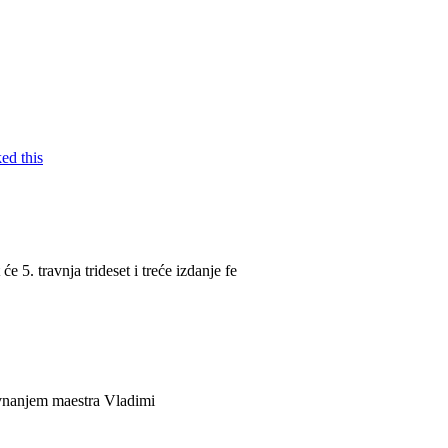
. travnja trideset i treće izdanje fe
ravnanjem maestra Vladimi