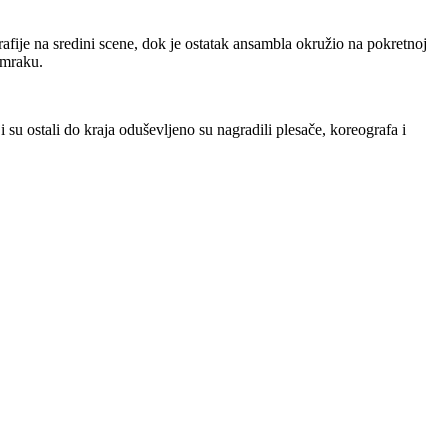
rafije na sredini scene, dok je ostatak ansambla okružio na pokretnoj
umraku.
ji su ostali do kraja oduševljeno su nagradili plesače, koreografa i