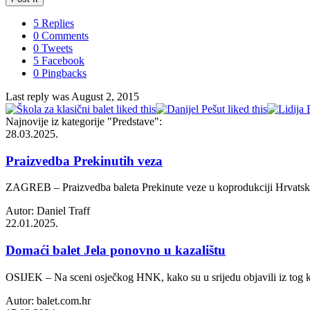
5 Replies
0 Comments
0 Tweets
5 Facebook
0 Pingbacks
Last reply was August 2, 2015
Najnovije iz kategorije
"Predstave"
:
28.03.2025.
Praizvedba Prekinutih veza
ZAGREB – Praizvedba baleta Prekinute veze u koprodukciji Hrvatskoga 
Autor: Daniel Traff
22.01.2025.
Domaći balet Jela ponovno u kazalištu
OSIJEK – Na sceni osječkog HNK, kako su u srijedu objavili iz tog ka
Autor: balet.com.hr