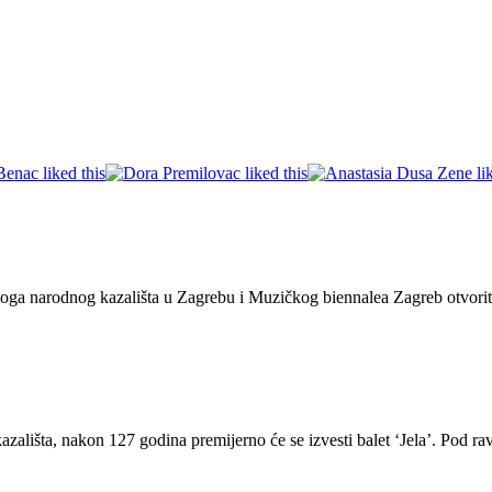
narodnog kazališta u Zagrebu i Muzičkog biennalea Zagreb otvorit će 5
zališta, nakon 127 godina premijerno će se izvesti balet ‘Jela’. Pod 