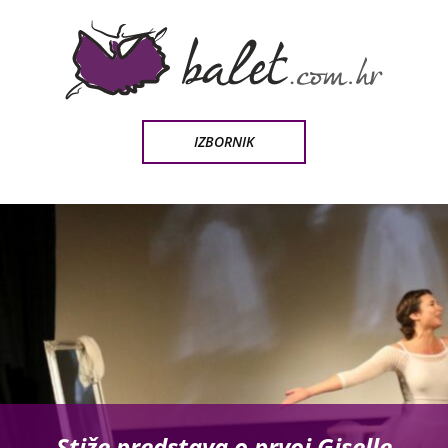
IZBORNIK
Stiže predstava o prvoj Giselle