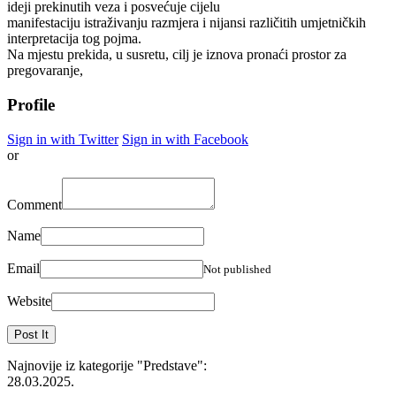
ideji prekinutih veza i posvećuje cijelu
manifestaciju istraživanju razmjera i nijansi različitih umjetničkih
interpretacija tog pojma.
Na mjestu prekida, u susretu, cilj je iznova pronaći prostor za
pregovaranje,
Profile
Sign in with Twitter
Sign in with Facebook
or
Comment
Name
Email
Not published
Website
Najnovije iz kategorije
"Predstave"
:
28.03.2025.