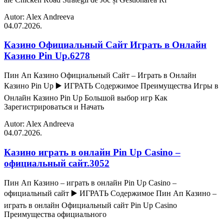
Autor: Alex Andreeva
04.07.2026.
Казино Официальный Сайт Играть в Онлайн
Казино Pin Up.6278
Пин Ап Казино Официальный Сайт – Играть в Онлайн
Казино Pin Up ▶️ ИГРАТЬ Содержимое Преимущества Игры в
Онлайн Казино Pin Up Большой выбор игр Как
Зарегистрироваться и Начать
Autor: Alex Andreeva
04.07.2026.
Казино играть в онлайн Pin Up Casino –
официальный сайт.3052
Пин Ап Казино – играть в онлайн Pin Up Casino –
официальный сайт ▶️ ИГРАТЬ Содержимое Пин Ап Казино –
играть в онлайн Официальный сайт Pin Up Casino
Преимущества официального