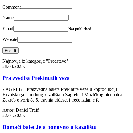
Comment
Name
Email
Not published
Website
Najnovije iz kategorije
"Predstave"
:
28.03.2025.
Praizvedba Prekinutih veza
ZAGREB – Praizvedba baleta Prekinute veze u koprodukciji
Hrvatskoga narodnog kazališta u Zagrebu i Muzičkog biennalea
Zagreb otvorit će 5. travnja trideset i treće izdanje fe
Autor: Daniel Traff
22.01.2025.
Domaći balet Jela ponovno u kazalištu