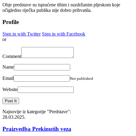
Obje predstave su ispraćene tihim i suzdržanim pljeskom koje
očigledno riječka publika nije dobro prihvatila.
Profile
Sign in with Twitter
Sign in with Facebook
or
Comment
Name
Email
Not published
Website
Najnovije iz kategorije
"Predstave"
:
28.03.2025.
Praizvedba Prekinutih veza