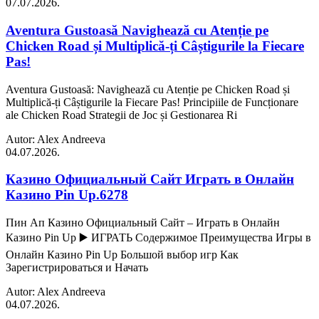
07.07.2026.
Aventura Gustoasă Navighează cu Atenție pe
Chicken Road și Multiplică-ți Câștigurile la Fiecare
Pas!
Aventura Gustoasă: Navighează cu Atenție pe Chicken Road și
Multiplică-ți Câștigurile la Fiecare Pas! Principiile de Funcționare
ale Chicken Road Strategii de Joc și Gestionarea Ri
Autor: Alex Andreeva
04.07.2026.
Казино Официальный Сайт Играть в Онлайн
Казино Pin Up.6278
Пин Ап Казино Официальный Сайт – Играть в Онлайн
Казино Pin Up ▶️ ИГРАТЬ Содержимое Преимущества Игры в
Онлайн Казино Pin Up Большой выбор игр Как
Зарегистрироваться и Начать
Autor: Alex Andreeva
04.07.2026.