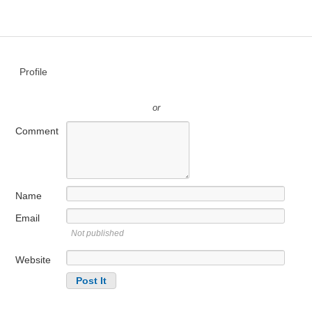
Profile
or
Comment
Name
Email
Not published
Website