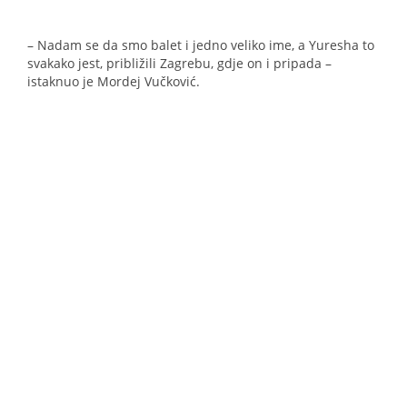
– Nadam se da smo balet i jedno veliko ime, a Yuresha to
svakako jest, približili Zagrebu, gdje on i pripada –
istaknuo je Mordej Vučković.