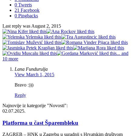
0 Tweets
21 Facebook
0 Pingbacks
Last reply was August 2, 2015
... and
10 more
Lana Fundurulja
View
March 1, 2015
Bravo :)))
Reply
Najnovije iz kategorije
"Novosti"
:
02.07.2025.
Platforma u čast Šparembleku
ZAGREB – HNK u Zagrebu u suradnji s Hrvatskim društvom