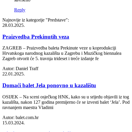
Reply
Najnovije iz kategorije
"Predstave"
:
28.03.2025.
Praizvedba Prekinutih veza
ZAGREB – Praizvedba baleta Prekinute veze u koprodukciji
Hrvatskoga narodnog kazališta u Zagrebu i Muzičkog biennalea
Zagreb otvorit će 5. travnja trideset i treće izdanje fe
Autor: Daniel Traff
22.01.2025.
Domaći balet Jela ponovno u kazalištu
OSIJEK – Na sceni osječkog HNK, kako su u srijedu objavili iz tog
kazališta, nakon 127 godina premijerno će se izvesti balet ‘Jela’. Pod
ravnanjem maestra Vladimi
Autor: balet.com.hr
15.03.2024.