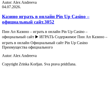
Autor: Alex Andreeva
04.07.2026.
Казино играть в онлайн Pin Up Casino –
официальный сайт.3052
Пин Ап Казино – играть в онлайн Pin Up Casino –
официальный сайт ▶️ ИГРАТЬ Содержимое Пин Ап Казино –
играть в онлайн Официальный сайт Pin Up Casino
Преимущества официального
Autor: Alex Andreeva
Copyright Zrinka Korljan. Sva prava pridržana.