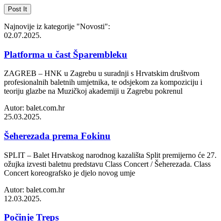
Najnovije iz kategorije
"Novosti"
:
02.07.2025.
Platforma u čast Šparembleku
ZAGREB – HNK u Zagrebu u suradnji s Hrvatskim društvom
profesionalnih baletnih umjetnika, te odsjekom za kompoziciju i
teoriju glazbe na Muzičkoj akademiji u Zagrebu pokrenul
Autor: balet.com.hr
25.03.2025.
Šeherezada prema Fokinu
SPLIT – Balet Hrvatskog narodnog kazališta Split premijerno će 27.
ožujka izvesti baletnu predstavu Class Concert / Šeherezada. Class
Concert koreografsko je djelo novog umje
Autor: balet.com.hr
12.03.2025.
Počinje Treps