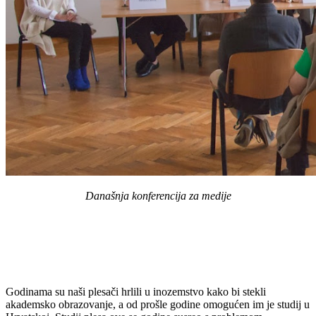
Današnja konferencija za medije
Godinama su naši plesači hrlili u inozemstvo kako bi stekli
akademsko obrazovanje, a od prošle godine omogućen im je studij u