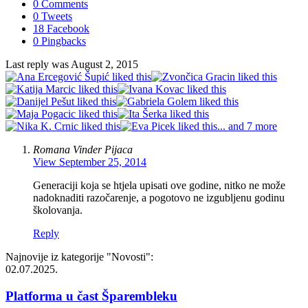
0 Comments
0 Tweets
18 Facebook
0 Pingbacks
Last reply was August 2, 2015
... and 7 more
Romana Vinder Pijaca
View
September 25, 2014
Generaciji koja se htjela upisati ove godine, nitko ne može
nadoknaditi razočarenje, a pogotovo ne izgubljenu godinu
školovanja.
Reply
Najnovije iz kategorije
"Novosti"
:
02.07.2025.
Platforma u čast Šparembleku