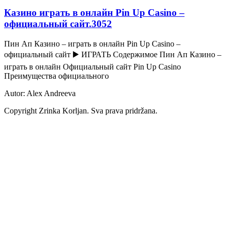
Казино играть в онлайн Pin Up Casino –
официальный сайт.3052
Пин Ап Казино – играть в онлайн Pin Up Casino –
официальный сайт ▶️ ИГРАТЬ Содержимое Пин Ап Казино –
играть в онлайн Официальный сайт Pin Up Casino
Преимущества официального
Autor: Alex Andreeva
Copyright Zrinka Korljan. Sva prava pridržana.