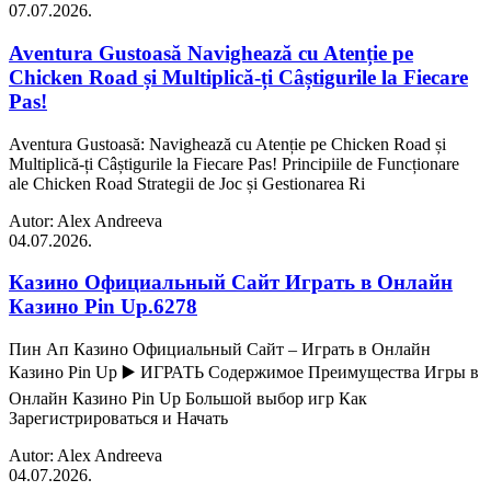
07.07.2026.
Aventura Gustoasă Navighează cu Atenție pe
Chicken Road și Multiplică-ți Câștigurile la Fiecare
Pas!
Aventura Gustoasă: Navighează cu Atenție pe Chicken Road și
Multiplică-ți Câștigurile la Fiecare Pas! Principiile de Funcționare
ale Chicken Road Strategii de Joc și Gestionarea Ri
Autor: Alex Andreeva
04.07.2026.
Казино Официальный Сайт Играть в Онлайн
Казино Pin Up.6278
Пин Ап Казино Официальный Сайт – Играть в Онлайн
Казино Pin Up ▶️ ИГРАТЬ Содержимое Преимущества Игры в
Онлайн Казино Pin Up Большой выбор игр Как
Зарегистрироваться и Начать
Autor: Alex Andreeva
04.07.2026.