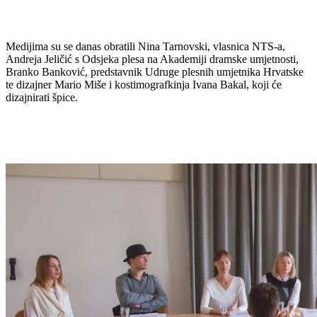
Medijima su se danas obratili Nina Tarnovski, vlasnica NTS-a,
Andreja Jeličić s Odsjeka plesa na Akademiji dramske umjetnosti,
Branko Banković, predstavnik Udruge plesnih umjetnika Hrvatske
te dizajner Mario Miše i kostimografkinja Ivana Bakal, koji će
dizajnirati špice.