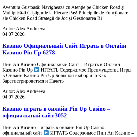
Aventura Gustoasă: Navighează cu Atenție pe Chicken Road și
Multiplică-ți Câștigurile la Fiecare Pas! Principiile de Funcționare
ale Chicken Road Strategii de Joc și Gestionarea Ri
Autor: Alex Andreeva
04.07.2026.
Казино Официальный Сайт Играть в Онлайн
Казино Pin Up.6278
Пин Ап Казино Официальный Сайт – Играть в Онлайн
Казино Pin Up
ИГРАТЬ Содержимое Преимущества Игры
в Онлайн Казино Pin Up Большой выбор игр Как
Зарегистрироваться и Начать
Autor: Alex Andreeva
04.07.2026.
Казино играть в онлайн Pin Up Casino –
официальный сайт.3052
Пин Ап Казино – играть в онлайн Pin Up Casino –
официальный сайт
ИГРАТЬ Содержимое Пин Ап Казино –