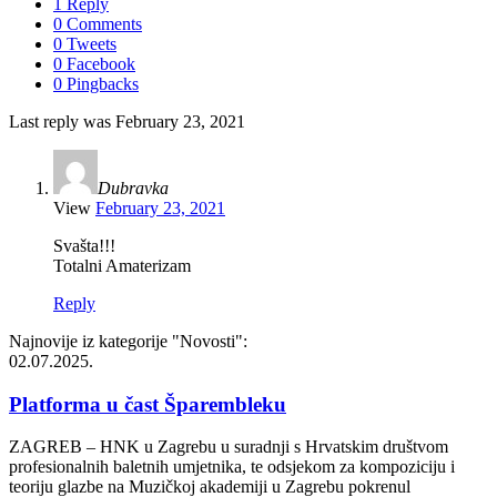
1 Reply
0 Comments
0 Tweets
0 Facebook
0 Pingbacks
Last reply was February 23, 2021
Dubravka
View
February 23, 2021
Svašta!!!
Totalni Amaterizam
Reply
Najnovije iz kategorije
"Novosti"
:
02.07.2025.
Platforma u čast Šparembleku
ZAGREB – HNK u Zagrebu u suradnji s Hrvatskim društvom
profesionalnih baletnih umjetnika, te odsjekom za kompoziciju i
teoriju glazbe na Muzičkoj akademiji u Zagrebu pokrenul