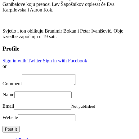
Ganibalove koju prenosi Lev Šapošnikov otplesat će Eva
Karpilovska i Aaron Kok.
Svjetlo i ton oblikuju Branimir Bokan i Petar Ivanišević. Obje
izvedbe započinju u 19 sati.
Profile
Sign in with Twitter
Sign in with Facebook
or
Comment
Name
Email
Not published
Website