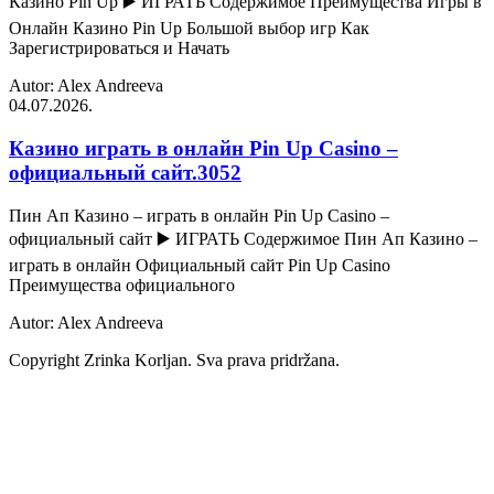
Казино Pin Up ▶️ ИГРАТЬ Содержимое Преимущества Игры в
Онлайн Казино Pin Up Большой выбор игр Как
Зарегистрироваться и Начать
Autor: Alex Andreeva
04.07.2026.
Казино играть в онлайн Pin Up Casino –
официальный сайт.3052
Пин Ап Казино – играть в онлайн Pin Up Casino –
официальный сайт ▶️ ИГРАТЬ Содержимое Пин Ап Казино –
играть в онлайн Официальный сайт Pin Up Casino
Преимущества официального
Autor: Alex Andreeva
Copyright Zrinka Korljan. Sva prava pridržana.