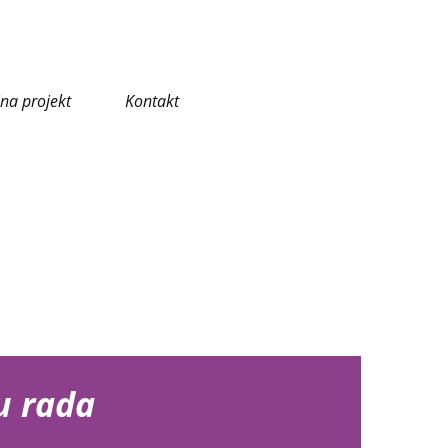
ina projekt
Kontakt
u rada