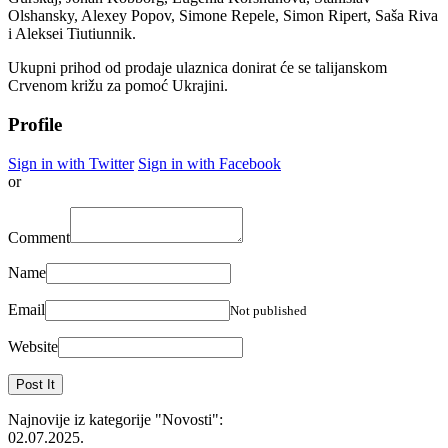
Olshansky, Alexey Popov, Simone Repele, Simon Ripert, Saša Riva
i Aleksei Tiutiunnik.
Ukupni prihod od prodaje ulaznica donirat će se talijanskom
Crvenom križu za pomoć Ukrajini.
Profile
Sign in with Twitter
Sign in with Facebook
or
Comment
Name
Email
Not published
Website
Najnovije iz kategorije
"Novosti"
:
02.07.2025.