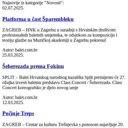
Najnovije iz kategorije
"Novosti"
:
02.07.2025.
Platforma u čast Šparembleku
ZAGREB – HNK u Zagrebu u suradnji s Hrvatskim društvom
profesionalnih baletnih umjetnika, te odsjekom za kompoziciju i
teoriju glazbe na Muzičkoj akademiji u Zagrebu pokrenul
Autor: balet.com.hr
25.03.2025.
Šeherezada prema Fokinu
SPLIT – Balet Hrvatskog narodnog kazališta Split premijerno će 27.
ožujka izvesti baletnu predstavu Class Concert / Šeherezada. Class
Concert koreografsko je djelo novog umje
Autor: balet.com.hr
12.03.2025.
Počinje Treps
ZAGREB – Centar za kulturu Trešnjevka s ponosom najavljuje 20.