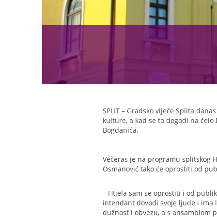
SPLIT – Gradsko vijeće Splita danas
kulture, a kad se to dogodi na čelo 
Bogdanića.
Večeras je na programu splitskog 
Osmanović tako će oprostiti od pub
– Htjela sam se oprostiti i od publ
intendant dovodi svoje ljude i ima
dužnost i obvezu, a s ansamblom p