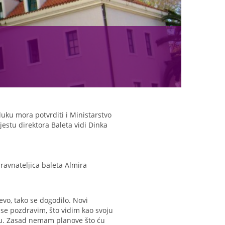
luku mora potvrditi i Ministarstvo
jestu direktora Baleta vidi Dinka
 ravnateljica baleta Almira
evo, tako se dogodilo. Novi
 se pozdravim, što vidim kao svoju
nu. Zasad nemam planove što ću