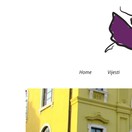
Home
Vijesti