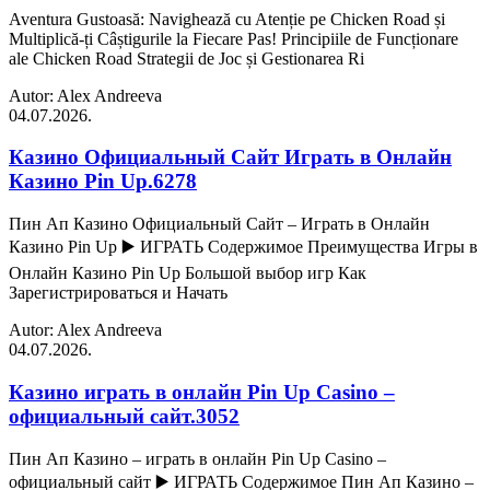
Aventura Gustoasă: Navighează cu Atenție pe Chicken Road și
Multiplică-ți Câștigurile la Fiecare Pas! Principiile de Funcționare
ale Chicken Road Strategii de Joc și Gestionarea Ri
Autor: Alex Andreeva
04.07.2026.
Казино Официальный Сайт Играть в Онлайн
Казино Pin Up.6278
Пин Ап Казино Официальный Сайт – Играть в Онлайн
Казино Pin Up ▶️ ИГРАТЬ Содержимое Преимущества Игры в
Онлайн Казино Pin Up Большой выбор игр Как
Зарегистрироваться и Начать
Autor: Alex Andreeva
04.07.2026.
Казино играть в онлайн Pin Up Casino –
официальный сайт.3052
Пин Ап Казино – играть в онлайн Pin Up Casino –
официальный сайт ▶️ ИГРАТЬ Содержимое Пин Ап Казино –