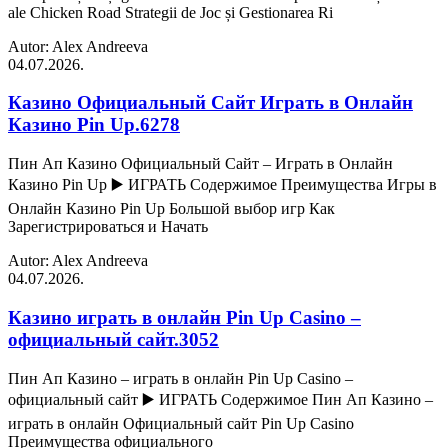
ale Chicken Road Strategii de Joc și Gestionarea Ri
Autor: Alex Andreeva
04.07.2026.
Казино Официальный Сайт Играть в Онлайн
Казино Pin Up.6278
Пин Ап Казино Официальный Сайт – Играть в Онлайн
Казино Pin Up ▶️ ИГРАТЬ Содержимое Преимущества Игры в
Онлайн Казино Pin Up Большой выбор игр Как
Зарегистрироваться и Начать
Autor: Alex Andreeva
04.07.2026.
Казино играть в онлайн Pin Up Casino –
официальный сайт.3052
Пин Ап Казино – играть в онлайн Pin Up Casino –
официальный сайт ▶️ ИГРАТЬ Содержимое Пин Ап Казино –
играть в онлайн Официальный сайт Pin Up Casino
Преимущества официального