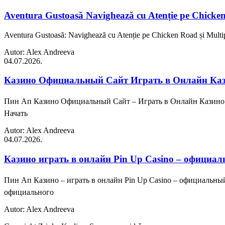
Aventura Gustoasă Navighează cu Atenție pe Chicken R
Aventura Gustoasă: Navighează cu Atenție pe Chicken Road și Multiplic
Autor: Alex Andreeva
04.07.2026.
Казино Официальный Сайт Играть в Онлайн Каз
Пин Ап Казино Официальный Сайт – Играть в Онлайн Казино 
Начать
Autor: Alex Andreeva
04.07.2026.
Казино играть в онлайн Pin Up Casino – официал
Пин Ап Казино – играть в онлайн Pin Up Casino – официальн
официального
Autor: Alex Andreeva