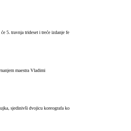
. travnja trideset i treće izdanje fe
ravnanjem maestra Vladimi
jka, sjedinivši dvojicu koreografa ko