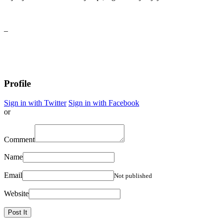
–
Profile
Sign in with Twitter
Sign in with Facebook
or
Comment
Name
Email
Not published
Website