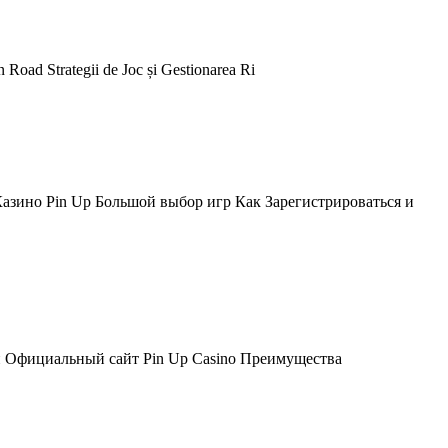
n Road Strategii de Joc și Gestionarea Ri
зино Pin Up Большой выбор игр Как Зарегистрироваться и
н Официальный сайт Pin Up Casino Преимущества