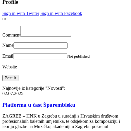
Profile
Sign in with Twitter
Sign in with Facebook
or
Comment
Name
Email
Not published
Website
Najnovije iz kategorije
"Novosti"
:
02.07.2025.
Platforma u čast Šparembleku
ZAGREB – HNK u Zagrebu u suradnji s Hrvatskim društvom
profesionalnih baletnih umjetnika, te odsjekom za kompoziciju i
teoriju glazbe na Muzičkoj akademiji u Zagrebu pokrenul