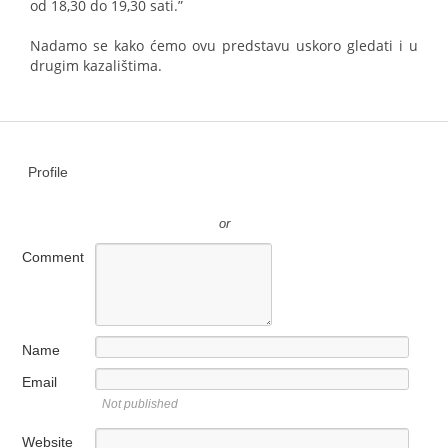
od 18,30 do 19,30 sati.”
Nadamo se kako ćemo ovu predstavu uskoro gledati i u
drugim kazalištima.
Profile
or
Comment
Name
Email
Not published
Website