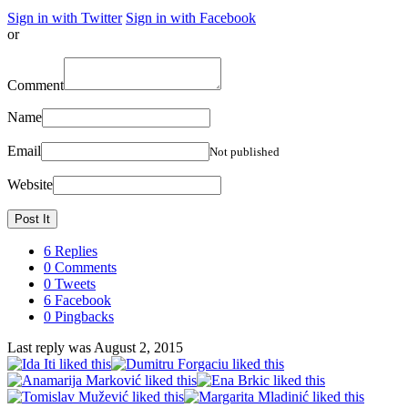
Sign in with Twitter
Sign in with Facebook
or
Comment
Name
Email
Not published
Website
6 Replies
0 Comments
0 Tweets
6 Facebook
0 Pingbacks
Last reply was August 2, 2015