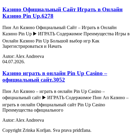
Казино Официальный Сайт Играть в Онлайн
Казино Pin Up.6278
Пин Ап Казино Официальный Сайт – Играть в Онлайн
Казино Pin Up ▶️ ИГРАТЬ Содержимое Преимущества Игры в
Онлайн Казино Pin Up Большой выбор игр Как
Зарегистрироваться и Начать
Autor: Alex Andreeva
04.07.2026.
Казино играть в онлайн Pin Up Casino –
официальный сайт.3052
Пин Ап Казино – играть в онлайн Pin Up Casino –
официальный сайт ▶️ ИГРАТЬ Содержимое Пин Ап Казино –
играть в онлайн Официальный сайт Pin Up Casino
Преимущества официального
Autor: Alex Andreeva
Copyright Zrinka Korljan. Sva prava pridržana.