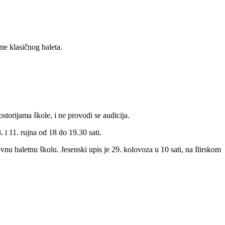
me klasičnog baleta.
storijama škole, i ne provodi se audicija.
. i 11. rujna od 18 do 19.30 sati.
vnu baletnu školu. Jesenski upis je 29. kolovoza u 10 sati, na Ilirskom