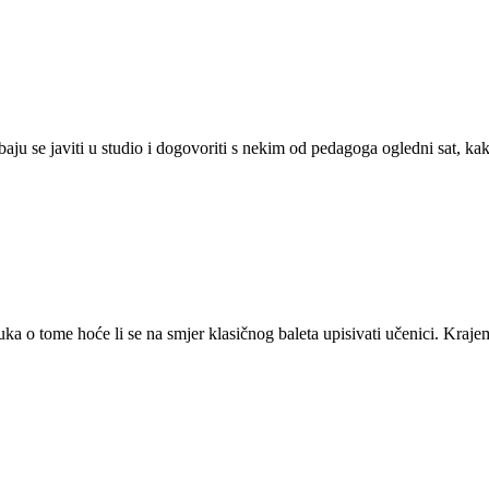
ebaju se javiti u studio i dogovoriti s nekim od pedagoga ogledni sat, ka
ka o tome hoće li se na smjer klasičnog baleta upisivati učenici. Krajem