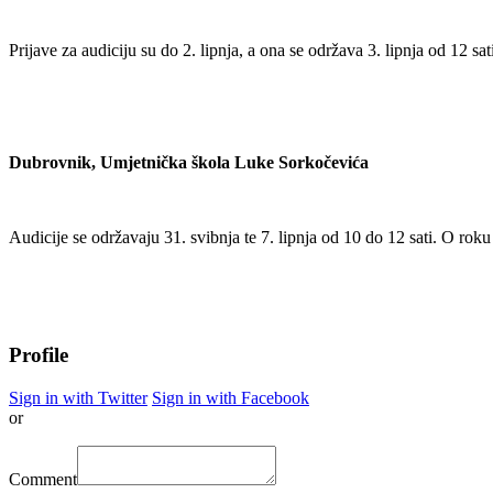
Prijave za audiciju su do 2. lipnja, a ona se održava 3. lipnja od 12 s
Dubrovnik, Umjetnička škola Luke Sorkočevića
Audicije se održavaju 31. svibnja te 7. lipnja od 10 do 12 sati. O roku
Profile
Sign in with Twitter
Sign in with Facebook
or
Comment