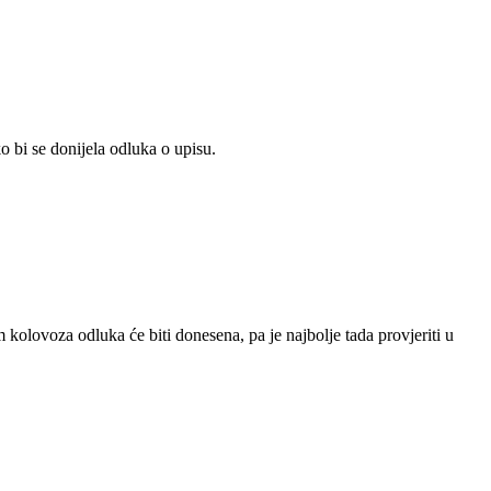
ko bi se donijela odluka o upisu.
 kolovoza odluka će biti donesena, pa je najbolje tada provjeriti u