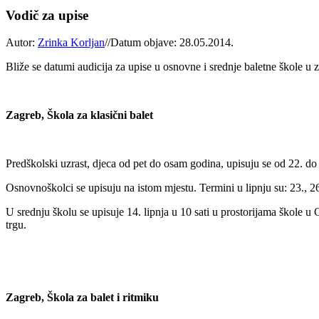
Vodič za upise
Autor:
Zrinka Korljan
//
Datum objave: 28.05.2014.
Bliže se datumi audicija za upise u osnovne i srednje baletne škole u
Zagreb, Škola za klasični balet
Predškolski uzrast, djeca od pet do osam godina, upisuju se od 22. do 2
Osnovnoškolci se upisuju na istom mjestu. Termini u lipnju su: 23., 26. i
U srednju školu se upisuje 14. lipnja u 10 sati u prostorijama škole u
trgu.
Zagreb, Škola za balet i ritmiku