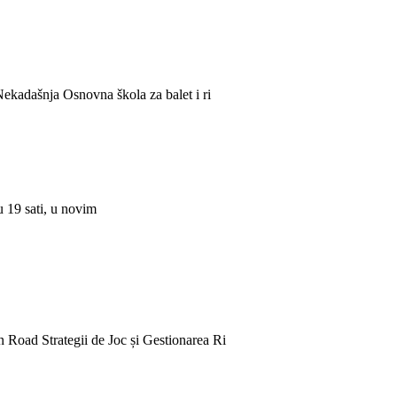
ekadašnja Osnovna škola za balet i ri
 19 sati, u novim
n Road Strategii de Joc și Gestionarea Ri