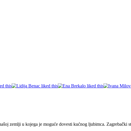
ašoj zemlji u kojega je moguće dovesti kućnog ljubimca. Zagrebački stu