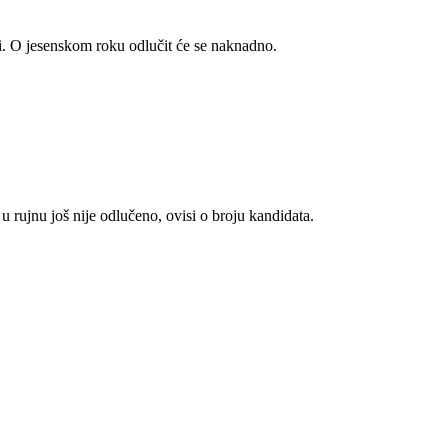
ati. O jesenskom roku odlučit će se naknadno.
 u rujnu još nije odlučeno, ovisi o broju kandidata.