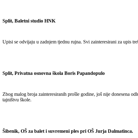
Split, Baletni studio HNK
Upisi se odvijaju u zadnjem tjednu rujna. Svi zainteresirani za upis tr
Split, Privatna osnovna škola Boris Papandopulo
Zbog malog broja zainteresiranih prošle godine, još nije donesena odlu
tajništvu škole.
Šibenik, OŠ za balet i suvremeni ples pri OŠ Jurja Dalmatinca.