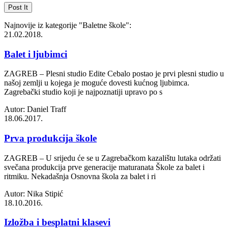
Najnovije iz kategorije
"Baletne škole"
:
21.02.2018.
Balet i ljubimci
ZAGREB – Plesni studio Edite Cebalo postao je prvi plesni studio u
našoj zemlji u kojega je moguće dovesti kućnog ljubimca.
Zagrebački studio koji je najpoznatiji upravo po s
Autor: Daniel Traff
18.06.2017.
Prva produkcija škole
ZAGREB – U srijedu će se u Zagrebačkom kazalištu lutaka održati
svečana produkcija prve generacije maturanata Škole za balet i
ritmiku. Nekadašnja Osnovna škola za balet i ri
Autor: Nika Stipić
18.10.2016.
Izložba i besplatni klasevi