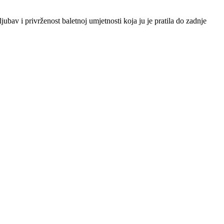
ubav i privrženost baletnoj umjetnosti koja ju je pratila do zadnje