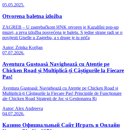
05.05.2025.
Otvorena baletna izložba
ZAGREB – U zagrebačkom HNK otvoren je Kazališni pop-up
muzej, a prva izložba posvećena je baletu. S jedne strane radi se o
povijesti Giselle u Zagrebu, a s druge je tu priča
Autor: Zrinka Korljan
07.07.2026.
Aventura Gustoasă Navighează cu Atenție pe
Chicken Road și Multiplică-ți Câștigurile la Fiecare
Pas!
Aventura Gustoasă: Navighează cu Atenție pe Chicken Road și
Multiplică-ți Câștigurile la Fiecare Pas! Principiile de Funcționare
ale Chicken Road Strategii de Joc și Gestionarea Ri
Autor: Alex Andreeva
04.07.2026.
Казино Официальный Сайт Играть в Онлайн