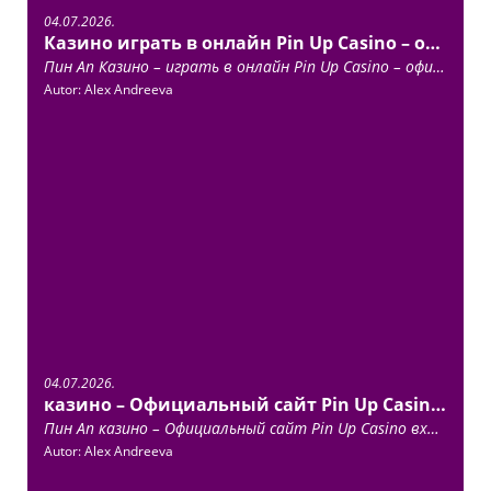
04.07.2026.
Казино играть в онлайн Pin Up Casino – официальный сайт.3052
Пин Ап Казино – играть в онлайн Pin Up Casino – официальный сайт
Autor: Alex Andreeva
04.07.2026.
казино – Официальный сайт Pin Up Casino вход на зеркало.3868
Пин Ап казино – Официальный сайт Pin Up Casino вход на зеркало
Autor: Alex Andreeva