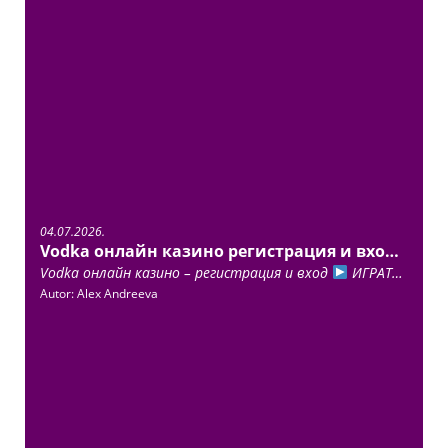
04.07.2026.
Vodka онлайн казино регистрация и вход.4199
Vodka онлайн казино – регистрация и вход
ИГРАТЬ Содержимое Вода онлайн казино: регистрация и вход Шаги регистрации: Шаг 1: регистрация Шаги регистрации: Шаг 2: Ввод логина
Autor: Alex Andreeva