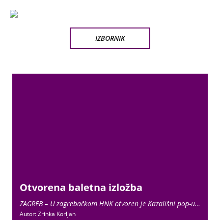
IZBORNIK
Otvorena baletna izložba
ZAGREB – U zagrebačkom HNK otvoren je Kazališni pop-up muzej, a prva izložba posvećena je baletu. S jedne strane radi se o povijesti Giselle u Zagrebu, a s druge je tu priča
Autor: Zrinka Korljan