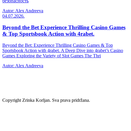
безопасность
Autor: Alex Andreeva
04.07.2026.
Beyond the Bet Experience Thrilling Casino Games
& Top Sportsbook Action with 4rabet.
Beyond the Bet: Experience Thrilling Casino Games & Top
Sportsbook Action with 4rabet. A Deep Dive into 4rabet’s Casino
Games Exploring the Variety of Slot Games The Thri
Autor: Alex Andreeva
Copyright Zrinka Korljan. Sva prava pridržana.