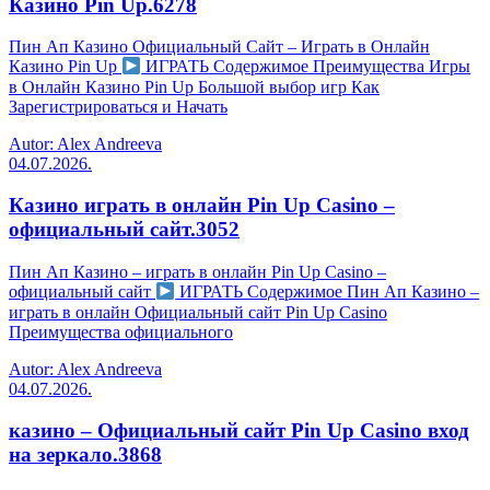
Казино Pin Up.6278
Пин Ап Казино Официальный Сайт – Играть в Онлайн
Казино Pin Up
ИГРАТЬ Содержимое Преимущества Игры
в Онлайн Казино Pin Up Большой выбор игр Как
Зарегистрироваться и Начать
Autor: Alex Andreeva
04.07.2026.
Казино играть в онлайн Pin Up Casino –
официальный сайт.3052
Пин Ап Казино – играть в онлайн Pin Up Casino –
официальный сайт
ИГРАТЬ Содержимое Пин Ап Казино –
играть в онлайн Официальный сайт Pin Up Casino
Преимущества официального
Autor: Alex Andreeva
04.07.2026.
казино – Официальный сайт Pin Up Casino вход
на зеркало.3868