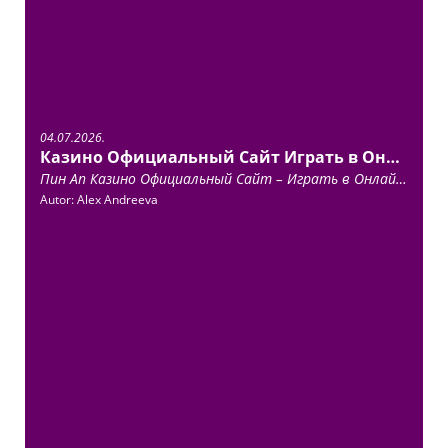
04.07.2026.
Казино Официальный Сайт Играть в Онлайн Казино Pin Up.6278
Пин Ап Казино Официальный Сайт – Играть в Онлайн Казино Pin Up
Autor: Alex Andreeva