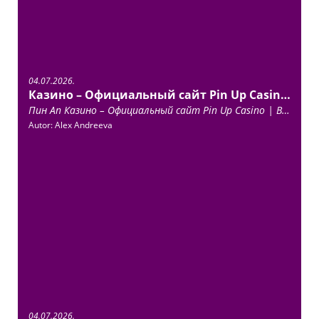
04.07.2026.
Казино – Официальный сайт Pin Up Casino Входи и играй.3327
Пин Ап Казино – Официальный сайт Pin Up Casino | Входи и играй
Autor: Alex Andreeva
04.07.2026.