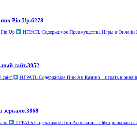
ино Pin Up.6278
 Pin Up
ИГРАТЬ Содержимое Преимущества Игры в Онлайн Ка
ьный сайт.3052
й сайт
ИГРАТЬ Содержимое Пин Ап Казино – играть в онлайн
а зеркало.3868
кало
ИГРАТЬ Содержимое Пин Ап казино – Официальный сайт