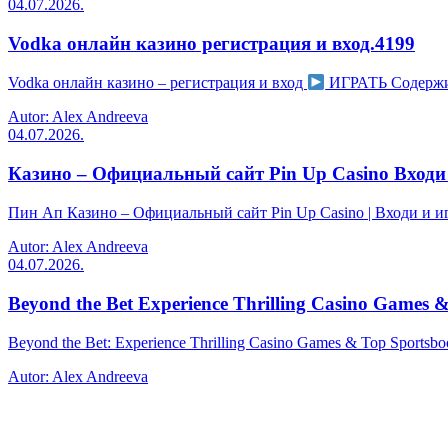
04.07.2026.
Vodka онлайн казино регистрация и вход.4199
Vodka онлайн казино – регистрация и вход
ИГРАТЬ Содержимо
Autor: Alex Andreeva
04.07.2026.
Казино – Официальный сайт Pin Up Casino Входи
Пин Ап Казино – Официальный сайт Pin Up Casino | Входи и 
Autor: Alex Andreeva
04.07.2026.
Beyond the Bet Experience Thrilling Casino Games &
Beyond the Bet: Experience Thrilling Casino Games & Top Sportsboo
Autor: Alex Andreeva