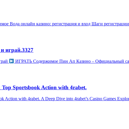
е Вода онлайн казино: регистрация и вход Шаги регистрации:
 и играй.3327
играй
ИГРАТЬ Содержимое Пин Ап Казино – Официальный сайт 
 Top Sportsbook Action with 4rabet.
k Action with 4rabet. A Deep Dive into 4rabet’s Casino Games Explor