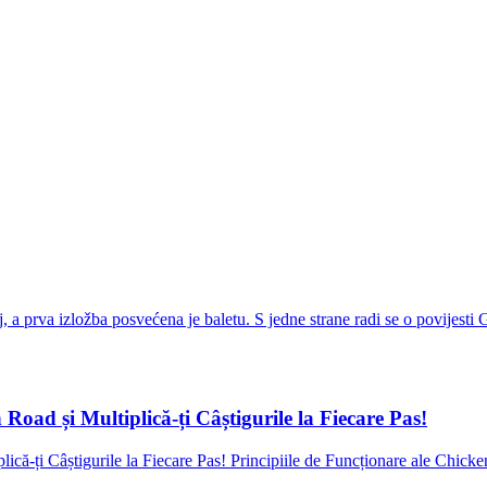
a izložba posvećena je baletu. S jedne strane radi se o povijesti Gis
oad și Multiplică-ți Câștigurile la Fiecare Pas!
ă-ți Câștigurile la Fiecare Pas! Principiile de Funcționare ale Chicke