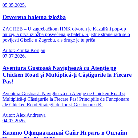
05.05.2025.
Otvorena baletna izložba
ZAGREB – U zagrebačkom HNK otvoren je Kazališni pop-up
muzej, a prva izložba posvećena je baletu. S jedne strane radi se o
povijesti Giselle u Zagrebu, a s druge je tu priča
Autor: Zrinka Korljan
07.07.2026.
Aventura Gustoasă Navighează cu Atenție pe
Chicken Road și Multiplică-ți Câștigurile la Fiecare
Pas!
Aventura Gustoasă: Navighează cu Atenție pe Chicken Road și
Multiplică-ți Câștigurile la Fiecare Pas! Principiile de Funcționare
ale Chicken Road Strategii de Joc și Gestionarea Ri
Autor: Alex Andreeva
04.07.2026.
Казино Официальный Сайт Играть в Онлайн