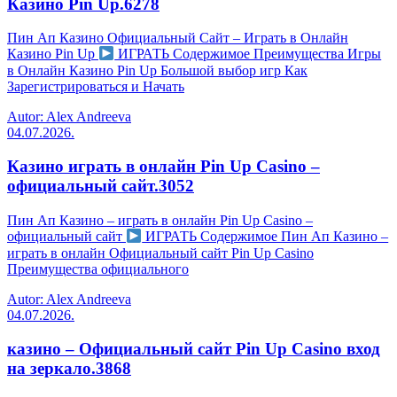
Казино Pin Up.6278
Пин Ап Казино Официальный Сайт – Играть в Онлайн
Казино Pin Up
ИГРАТЬ Содержимое Преимущества Игры
в Онлайн Казино Pin Up Большой выбор игр Как
Зарегистрироваться и Начать
Autor: Alex Andreeva
04.07.2026.
Казино играть в онлайн Pin Up Casino –
официальный сайт.3052
Пин Ап Казино – играть в онлайн Pin Up Casino –
официальный сайт
ИГРАТЬ Содержимое Пин Ап Казино –
играть в онлайн Официальный сайт Pin Up Casino
Преимущества официального
Autor: Alex Andreeva
04.07.2026.
казино – Официальный сайт Pin Up Casino вход
на зеркало.3868