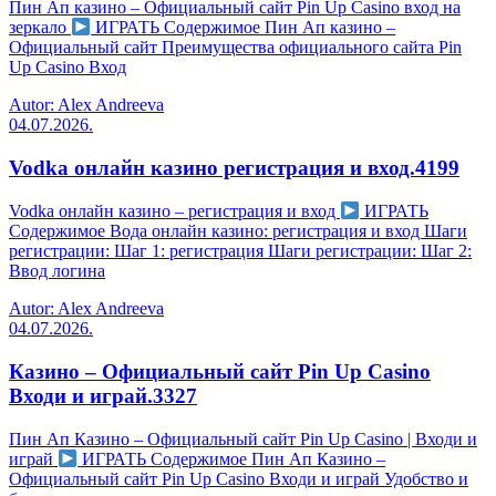
Пин Ап казино – Официальный сайт Pin Up Casino вход на
зеркало
ИГРАТЬ Содержимое Пин Ап казино –
Официальный сайт Преимущества официального сайта Pin
Up Casino Вход
Autor: Alex Andreeva
04.07.2026.
Vodka онлайн казино регистрация и вход.4199
Vodka онлайн казино – регистрация и вход
ИГРАТЬ
Содержимое Вода онлайн казино: регистрация и вход Шаги
регистрации: Шаг 1: регистрация Шаги регистрации: Шаг 2:
Ввод логина
Autor: Alex Andreeva
04.07.2026.
Казино – Официальный сайт Pin Up Casino
Входи и играй.3327
Пин Ап Казино – Официальный сайт Pin Up Casino | Входи и
играй
ИГРАТЬ Содержимое Пин Ап Казино –
Официальный сайт Pin Up Casino Входи и играй Удобство и