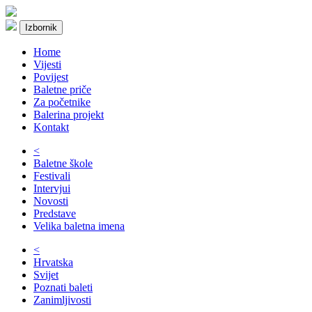
Izbornik
Home
Vijesti
Povijest
Baletne priče
Za početnike
Balerina projekt
Kontakt
<
Baletne škole
Festivali
Intervjui
Novosti
Predstave
Velika baletna imena
<
Hrvatska
Svijet
Poznati baleti
Zanimljivosti