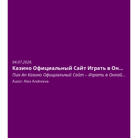
04.07.2026.
Казино Официальный Сайт Играть в Онлайн Казино Pin Up.6278
Пин Ап Казино Официальный Сайт – Играть в Онлайн Казино Pin Up
Autor: Alex Andreeva