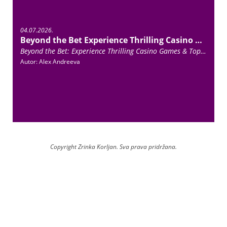
04.07.2026.
Beyond the Bet Experience Thrilling Casino Games & Top Sportsbook Action with 4rabet.
Beyond the Bet: Experience Thrilling Casino Games & Top Sportsbook Action with 4rabet. A Deep Dive into 4rabet’s Casino Games Exploring the Variety of Slot Games The Thri
Autor: Alex Andreeva
Copyright Zrinka Korljan. Sva prava pridržana.