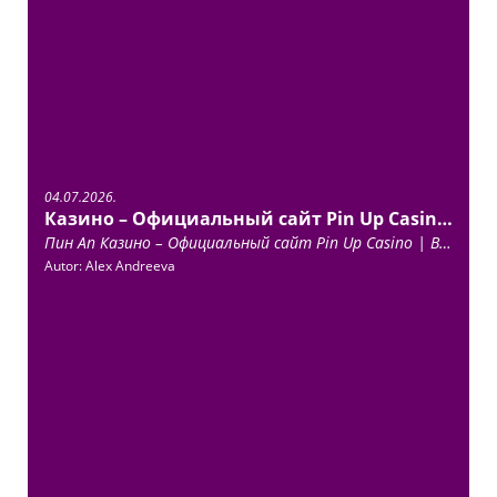
04.07.2026.
Казино – Официальный сайт Pin Up Casino Входи и играй.3327
Пин Ап Казино – Официальный сайт Pin Up Casino | Входи и играй
Autor: Alex Andreeva