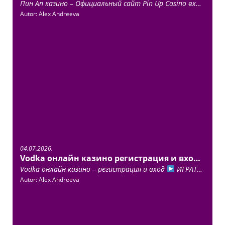
Пин Ап казино – Официальный сайт Pin Up Casino вход на зеркало
Autor: Alex Andreeva
04.07.2026.
Vodka онлайн казино регистрация и вход.4199
Vodka онлайн казино – регистрация и вход
ИГРАТЬ Содержимое Вода онлайн казино: регистрация и вход Шаги регистрации: Шаг 1: регистрация Шаги регистрации: Шаг 2: Ввод логина
Autor: Alex Andreeva