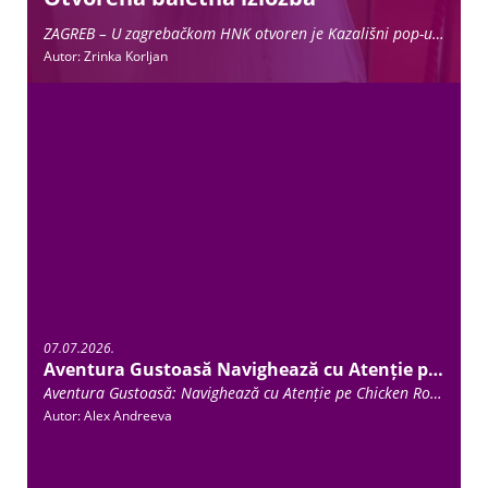
ZAGREB – U zagrebačkom HNK otvoren je Kazališni pop-up muzej, a prva izložba posvećena je baletu. S jedne strane radi se o povijesti Giselle u Zagrebu, a s druge je tu priča
Autor: Zrinka Korljan
07.07.2026.
Aventura Gustoasă Navighează cu Atenție pe Chicken Road și Multiplică-ți Câștigurile la Fiecare Pas!
Aventura Gustoasă: Navighează cu Atenție pe Chicken Road și Multiplică-ți Câștigurile la Fiecare Pas! Principiile de Funcționare ale Chicken Road Strategii de Joc și Gestionarea Ri
Autor: Alex Andreeva