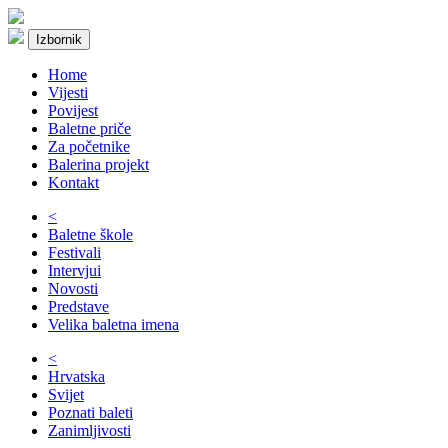
Izbornik
Home
Vijesti
Povijest
Baletne priče
Za početnike
Balerina projekt
Kontakt
<
Baletne škole
Festivali
Intervjui
Novosti
Predstave
Velika baletna imena
<
Hrvatska
Svijet
Poznati baleti
Zanimljivosti