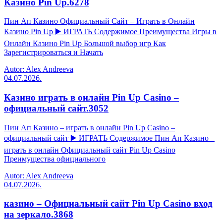
Казино Pin Up.6278
Пин Ап Казино Официальный Сайт – Играть в Онлайн
Казино Pin Up ▶️ ИГРАТЬ Содержимое Преимущества Игры в
Онлайн Казино Pin Up Большой выбор игр Как
Зарегистрироваться и Начать
Autor: Alex Andreeva
04.07.2026.
Казино играть в онлайн Pin Up Casino –
официальный сайт.3052
Пин Ап Казино – играть в онлайн Pin Up Casino –
официальный сайт ▶️ ИГРАТЬ Содержимое Пин Ап Казино –
играть в онлайн Официальный сайт Pin Up Casino
Преимущества официального
Autor: Alex Andreeva
04.07.2026.
казино – Официальный сайт Pin Up Casino вход
на зеркало.3868