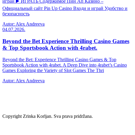
играй ▶️ ИГРАТЬ Содержимое Пин Ап Казино –
Официальный сайт Pin Up Casino Входи и играй Удобство и
безопасность
Autor: Alex Andreeva
04.07.2026.
Beyond the Bet Experience Thrilling Casino Games
& Top Sportsbook Action with 4rabet.
Beyond the Bet: Experience Thrilling Casino Games & Top
Sportsbook Action with 4rabet. A Deep Dive into 4rabet’s Casino
Games Exploring the Variety of Slot Games The Thri
Autor: Alex Andreeva
Copyright Zrinka Korljan. Sva prava pridržana.