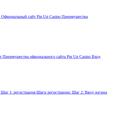
н Официальный сайт Pin Up Casino Преимущества
т Преимущества официального сайта Pin Up Casino Вход
 Шаг 1: регистрация Шаги регистрации: Шаг 2: Ввод логина