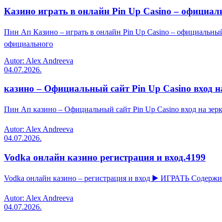
Казино играть в онлайн Pin Up Casino – официал
Пин Ап Казино – играть в онлайн Pin Up Casino – официальн
официального
Autor: Alex Andreeva
04.07.2026.
казино – Официальный сайт Pin Up Casino вход н
Пин Ап казино – Официальный сайт Pin Up Casino вход на зе
Autor: Alex Andreeva
04.07.2026.
Vodka онлайн казино регистрация и вход.4199
Vodka онлайн казино – регистрация и вход ▶️ ИГРАТЬ Содержи
Autor: Alex Andreeva
04.07.2026.