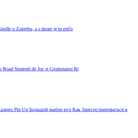
elle u Zagrebu, a s druge je tu priča
n Road Strategii de Joc și Gestionarea Ri
зино Pin Up Большой выбор игр Как Зарегистрироваться и