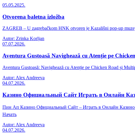
05.05.2025.
Otvorena baletna izložba
ZAGREB – U zagrebačkom HNK otvoren je Kazališni pop-up muzej, a prv
Autor: Zrinka Korljan
07.07.2026.
Aventura Gustoasă Navighează cu Atenție pe Chicken R
Aventura Gustoasă: Navighează cu Atenție pe Chicken Road și Multiplic
Autor: Alex Andreeva
04.07.2026.
Казино Официальный Сайт Играть в Онлайн Каз
Пин Ап Казино Официальный Сайт – Играть в Онлайн Казино 
Начать
Autor: Alex Andreeva
04.07.2026.