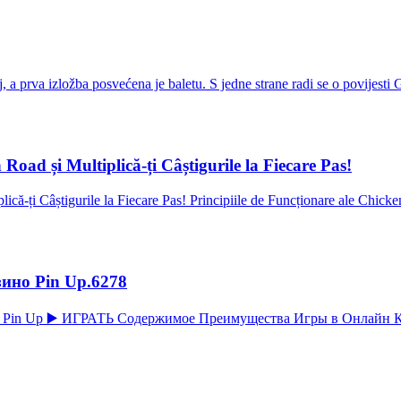
a izložba posvećena je baletu. S jedne strane radi se o povijesti Gis
oad și Multiplică-ți Câștigurile la Fiecare Pas!
ă-ți Câștigurile la Fiecare Pas! Principiile de Funcționare ale Chicke
ино Pin Up.6278
Pin Up ▶️ ИГРАТЬ Содержимое Преимущества Игры в Онлайн Ка