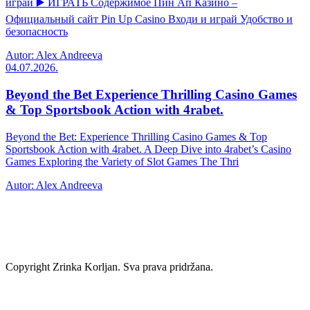
играй ▶️ ИГРАТЬ Содержимое Пин Ап Казино –
Официальный сайт Pin Up Casino Входи и играй Удобство и
безопасность
Autor: Alex Andreeva
04.07.2026.
Beyond the Bet Experience Thrilling Casino Games
& Top Sportsbook Action with 4rabet.
Beyond the Bet: Experience Thrilling Casino Games & Top
Sportsbook Action with 4rabet. A Deep Dive into 4rabet’s Casino
Games Exploring the Variety of Slot Games The Thri
Autor: Alex Andreeva
Copyright Zrinka Korljan. Sva prava pridržana.