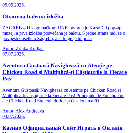
05.05.2025.
Otvorena baletna izložba
ZAGREB – U zagrebačkom HNK otvoren je Kazališni pop-up
muzej, a prva izložba posvećena je baletu. S jedne strane radi se o
povijesti Giselle u Zagrebu, a s druge je tu priča
Autor: Zrinka Korljan
07.07.2026.
Aventura Gustoasă Navighează cu Atenție pe
Chicken Road și Multiplică-ți Câștigurile la Fiecare
Pas!
Aventura Gustoasă: Navighează cu Atenție pe Chicken Road și
Multiplică-ți Câștigurile la Fiecare Pas! Principiile de Funcționare
ale Chicken Road Strategii de Joc și Gestionarea Ri
Autor: Alex Andreeva
04.07.2026.
Казино Официальный Сайт Играть в Онлайн