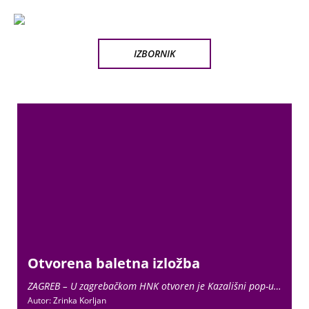
IZBORNIK
Otvorena baletna izložba
ZAGREB – U zagrebačkom HNK otvoren je Kazališni pop-up muzej, a prva izložba posvećena je baletu. S jedne strane radi se o povijesti Giselle u Zagrebu, a s druge je tu priča
Autor: Zrinka Korljan