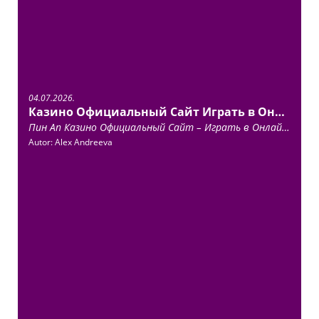
04.07.2026.
Казино Официальный Сайт Играть в Онлайн Казино Pin Up.6278
Пин Ап Казино Официальный Сайт – Играть в Онлайн Казино Pin Up ▶️ ИГРАТЬ Содержимое Преимущества Игры в Онлайн Казино Pin Up Большой выбор игр Как Зарегистрироваться и Начать
Autor: Alex Andreeva