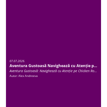
07.07.2026.
Aventura Gustoasă Navighează cu Atenție pe Chicken Road și Multiplică-ți Câștigurile la Fiecare Pas!
Aventura Gustoasă: Navighează cu Atenție pe Chicken Road și Multiplică-ți Câștigurile la Fiecare Pas! Principiile de Funcționare ale Chicken Road Strategii de Joc și Gestionarea Ri
Autor: Alex Andreeva