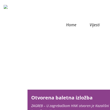
Home
Vijesti
Otvorena baletna izložba