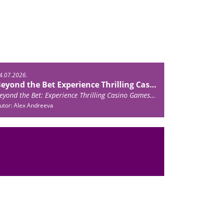
4.07.2026.
Beyond the Bet Experience Thrilling Casino Games & Top Sportsbook Action with 4rabet.
ИГРАТЬ Содержимое Пин Ап Казино – Официальный сайт 
Beyond the Bet: Experience Thrilling Casino Games & Top Sportsbook Action with 4rabet. A Deep Dive into 4rabet’s Casino Games Exploring the Variety of Slot Games The Thri
utor: Alex Andreeva