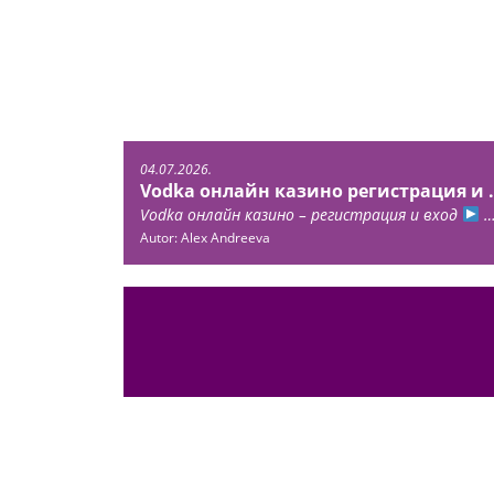
04.07.2026.
Vodka онлайн ка
Vodka онлайн казино – регистрация и вход
ИГРАТЬ Содержимое Вода онлайн казино: регистрация и вход Шаги регистрации: Шаг 1: регистрация Шаги регистрации: Шаг 2: Ввод логина
Autor: Alex Andreeva