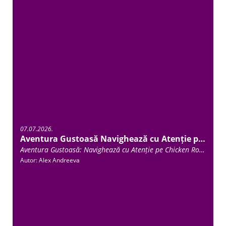
07.07.2026.
Aventura Gustoasă Navighează cu Atenție pe Chicken Road și Multiplică-ți Câștigurile la Fiecare Pas!
Aventura Gustoasă: Navighează cu Atenție pe Chicken Road și Multiplică-ți Câștigurile la Fiecare Pas! Principiile de Funcționare ale Chicken Road Strategii de Joc și Gestionarea Ri
Autor: Alex Andreeva